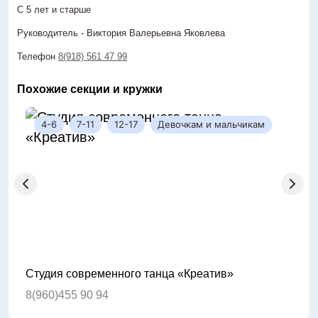
С 5 лет и старше
Руководитель - Виктория Валерьевна Яковлева
Телефон
8(918) 561 47 99
Похожие секции и кружки
4-6
7-11
12-17
Девочкам и мальчикам
4
Студия современного танца «Креатив»
Студ
8(960)455 90 94
8(90