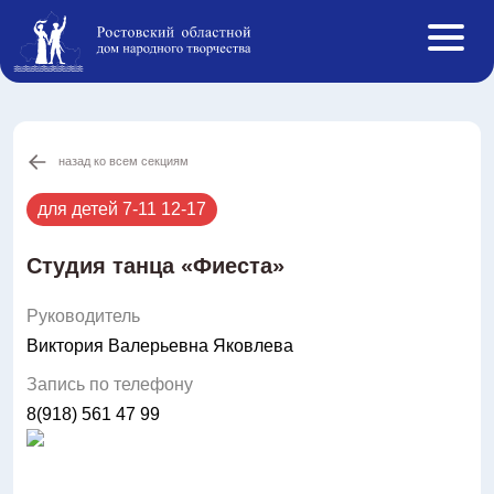
назад ко всем секциям
Афиша
События ОДНТ
для детей 7-11 12-17
Студии и кружки
Студия танца «Фиеста»
Творческие коллективы
Инклюзивная творческая лаборатория
Руководитель
Конкурсы РФ
Виктория Валерьевна Яковлева
Новости
Запись по телефону
О нас
8(918) 561 47 99
Противодействие коррупции
Услуги
Реестр ОНЭД