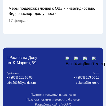
Меры поддержки людей с ОВЗ и инвалидностью.
26 ф
Видеопаспорт доступности
«Авт
досу
17 февраля
13 ф
г. Ростов-на-Дону,
пл. К. Маркса, 5/1
Приёмная
Касса
+7 (863) 251-66-09
+7 (863) 253-00-10
odnt2016@yandex.ru
tickets@folkro.ru
Политика конфиденциальности
Правила покупки и возврата билетов
Разработка сайта YOU-X