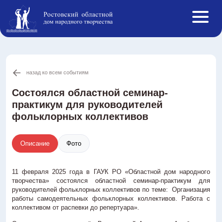
назад ко всем событиям
Афиша
События ОДНТ
Состоялся областной семинар-
практикум для руководителей
Студии и кружки
фольклорных коллективов
Творческие коллективы
Инклюзивная творческая лаборатория
Описание
Фото
Конкурсы РФ
Новости
11 февраля 2025 года в ГАУК РО «Областной дом народного
О нас
творчества» состоялся областной семинар-практикум для
Противодействие коррупции
руководителей фольклорных коллективов по теме: Организация
работы самодеятельных фольклорных коллективов. Работа с
Услуги
коллективом от распевки до репертуара».
Реестр ОНЭД