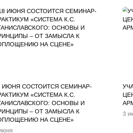
8 ИЮНЯ СОСТОИТСЯ СЕМИНАР-
УЧ
РАКТИКУМ «СИСТЕМА К.С.
ЦЕ
ТАНИСЛАВСКОГО: ОСНОВЫ И
АР
РИНЦИПЫ – ОТ ЗАМЫСЛА К
3 и
ОПЛОЩЕНИЮ НА СЦЕНЕ»
июня