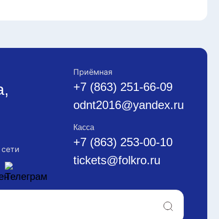
Приёмная
+7 (863) 251-66-09
а,
odnt2016@yandex.ru
Касса
+7 (863) 253-00-10
 сети
tickets@folkro.ru