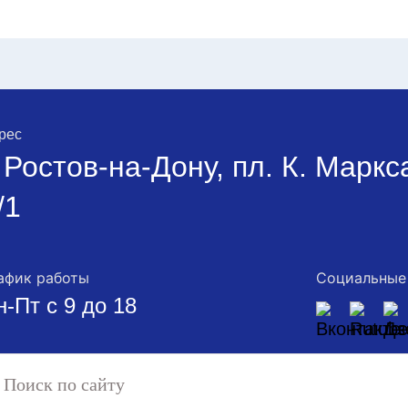
рес
. Ростов-на-Дону, пл. К. Маркс
/1
афик работы
Социальные
н-Пт с 9 до 18