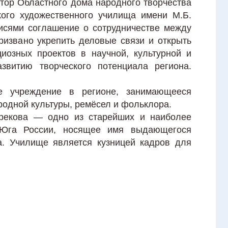
ктор Областного дома народного творчества
кого художественного училища имени М.Б.
исями соглашение о сотрудничестве между
извано укрепить деловые связи и открыть
иозных проектов в научной, культурной и
звитию творческого потенциала региона.
е учреждение в регионе, занимающееся
родной культуры, ремёсел и фольклора.
Грекова — одно из старейших и наиболее
 Юга России, носящее имя выдающегося
а. Училище является кузницей кадров для