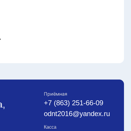
А
Приёмная
+7 (863) 251-66-09
а,
odnt2016@yandex.ru
Касса