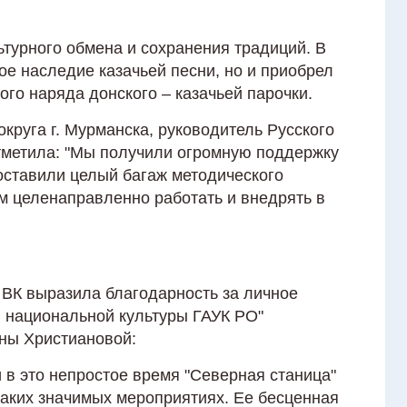
турного обмена и сохранения традиций. В
е наследие казачьей песни, но и приобрел
го наряда донского – казачьей парочки.
круга г. Мурманска, руководитель Русского
отметила: "Мы получили огромную поддержку
оставили целый багаж методического
м целенаправленно работать и внедрять в
 ВК выразила благодарность за личное
и национальной культуры ГАУК РО"
ны Христиановой:
 в это непростое время "Северная станица"
таких значимых мероприятиях. Ее бесценная