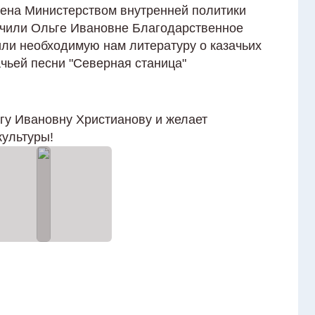
нена Министерством внутренней политики
учили Ольге Ивановне Благодарственное
или необходимую нам литературу о казачьих
чьей песни "Северная станица"
гу Ивановну Христианову и желает
культуры!