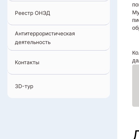
по
Му
Реестр ОНЭД
пи
об
Антитеррористическая
деятельность
Ко
да
Контакты
3D-тур