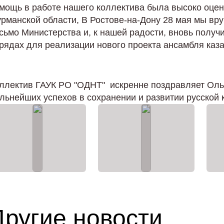
мощь в работе нашего коллектива была высоко оце
рманской области, В Ростове-на-Дону 28 мая мы вр
сьмо Министерства и, к нашей радости, вновь получ
рядах для реализации нового проекта ансамбля каза
ллектив ГАУК РО "ОДНТ" искренне поздравляет Оль
льнейших успехов в сохранении и развитии русской 
Другие новости