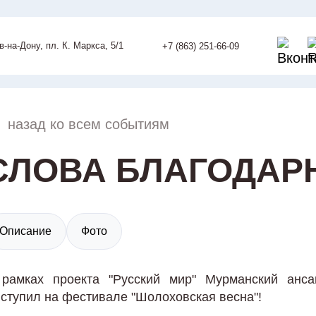
ов-на-Дону, пл. К. Маркса, 5/1
+7 (863) 251-66-09
назад ко всем событиям
СЛОВА БЛАГОДАР
Описание
Фото
рамках проекта "Русский мир" Мурманский анса
ступил на фестивале "Шолоховская весна"!