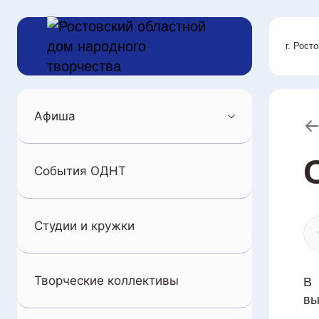
г. Рост
Афиша
События ОДНТ
Студии и кружки
Творческие коллективы
В 
вы