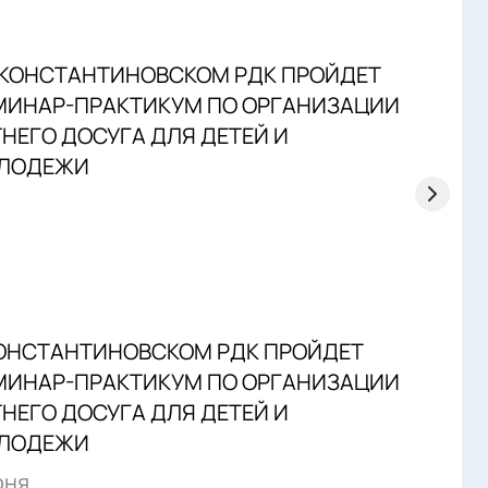
ЧЕРЕ
ОТМ
ПИС
22 м
КОНСТАНТИНОВСКОМ РДК ПРОЙДЕТ
МИНАР-ПРАКТИКУМ ПО ОРГАНИЗАЦИИ
НЕГО ДОСУГА ДЛЯ ДЕТЕЙ И
ЛОДЕЖИ
юня