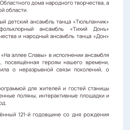
 Областного дома народного творчества, а
ой области.
ый детский ансамбль танца «Тюльпанчик»
 фольклорный ансамбль «Тихий Донъ»
чества и народный ансамбль танца «Дон»
«На аллее Славы» в исполнении ансамбля
, посвящённая героям нашего времени,
ила о неразрывной связи поколений, о
ограммой для жителей и гостей станицы
енные поляны, интерактивные площадки и
од.
ённый 121-й годовщине со дня рождения