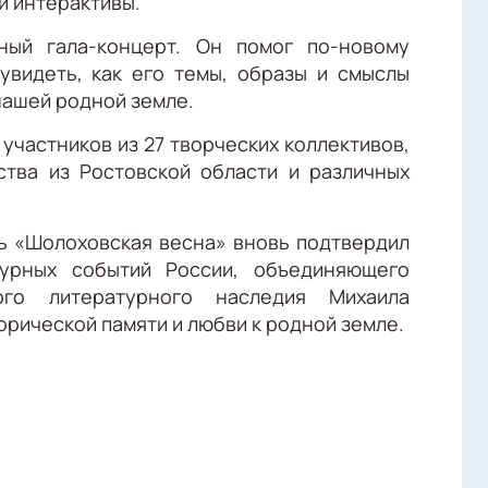
и интерактивы.
ный гала-концерт. Он помог по-новому
увидеть, как его темы, образы и смыслы
 нашей родной земле.
частников из 27 творческих коллективов,
ства из Ростовской области и различных
ь «Шолоховская весна» вновь подтвердил
турных событий России, объединяющего
го литературного наследия Михаила
рической памяти и любви к родной земле.