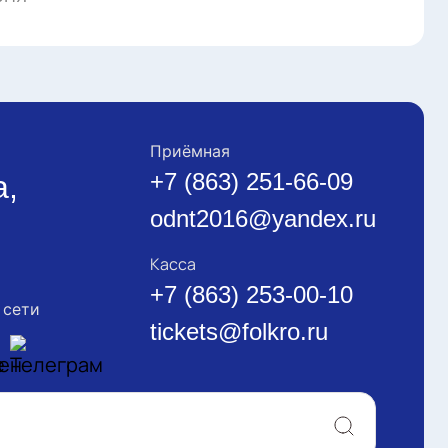
Приёмная
+7 (863) 251-66-09
а,
odnt2016@yandex.ru
Касса
+7 (863) 253-00-10
 сети
tickets@folkro.ru