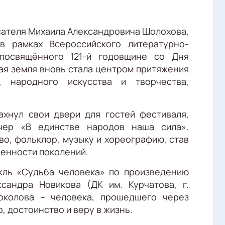
исателя Михаила Александровича Шолохова,
в рамках Всероссийского литературно-
 посвящённого 121-й годовщине со Дня
ая земля вновь стала центром притяжения
, народного искусства и творчества,
хнул свои двери для гостей фестиваля,
ечер «В единстве народов наша сила».
о, фольклор, музыку и хореографию, став
енности поколений.
кль «Судьба человека» по произведению
андра Новикова (ДК им. Курчатова, г.
околова – человека, прошедшего через
 достоинство и веру в жизнь.