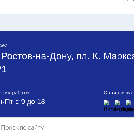
рес
. Ростов-на-Дону, пл. К. Маркс
/1
афик работы
Социальные
н-Пт с 9 до 18