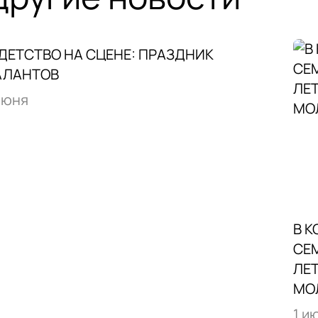
ДЕТСТВО НА СЦЕНЕ: ПРАЗДНИК
АЛАНТОВ
июня
В 
СЕ
ЛЕТ
МО
1 и