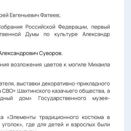
рей Евгеньевич Фатеев;
обрания Российской Федерации, первый
ственной Думы по культуре Александр
Александрович Суворов.
ния возложения цветов к могиле Михаила
сателя, выставки декоративно-прикладного
а СВО» Шахтинского казачьего общества, а
одный дом» Государственного музея-
ка «Элементы традиционного костюма в
 уголок», где для детей и взрослых были