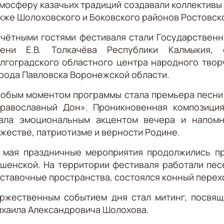
мосферу казачьих традиций создавали коллективы
кже Шолоховского и Боковского районов Ростовск
чётными гостями фестиваля стали Государственн
мени Е.В. Толкачёва Республики Калмыкия,
лгоградского областного центра народного твор
рода Павловска Воронежской области.
обым моментом программы стала премьера песни 
равославный Дон». Проникновенная композиция
ала эмоциональным акцентом вечера и напомн
жестве, патриотизме и верности Родине.
 мая праздничные мероприятия продолжились пр
шенской. На территории фестиваля работали пес
ставочные пространства, состоялся конный перех
ржественным событием дня стал митинг, посвящ
хаила Александровича Шолохова.