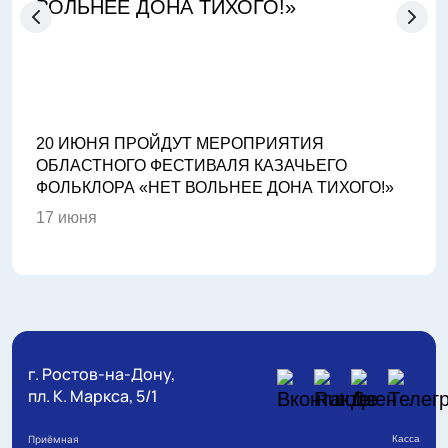
20 ИЮНЯ ПРОЙДУТ МЕРОПРИЯТИЯ
В Р
ОБЛАСТНОГО ФЕСТИВАЛЯ КАЗАЧЬЕГО
МЕЖ
ФОЛЬКЛОРА «НЕТ ВОЛЬНЕЕ ДОНА ТИХОГО!»
НАР
СИЛ
17 июня
16 и
г. Ростов-на-Дону,
пл. К. Маркса, 5/1
Приёмная
Касса