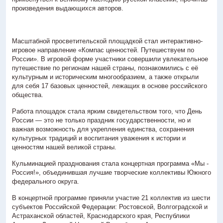
произведения выдающихся авторов.
Масштабной просветительской площадкой стал интерактивно-
игровое направление «Компас ценностей. Путешествуем по
России». В игровой форме участники совершили увлекательное
путешествие по регионам нашей страны, познакомились с её
культурным и историческим многообразием, а также открыли
для себя 17 базовых ценностей, лежащих в основе российского
общества.
Работа площадок стала ярким свидетельством того, что День
России — это не только праздник государственности, но и
важная возможность для укрепления единства, сохранения
культурных традиций и воспитания уважения к истории и
ценностям нашей великой страны.
Кульминацией празднования стала концертная программа «Мы -
Россия!», объединившая лучшие творческие коллективы Южного
федерального округа.
В концертной программе приняли участие 21 коллектив из шести
субъектов Российской Федерации: Ростовской, Волгоградской и
Астраханской областей, Краснодарского края, Республики