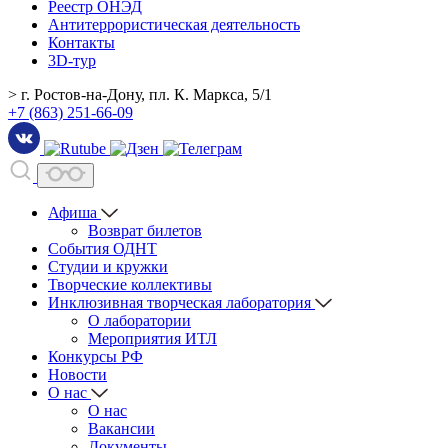
Реестр ОНЭД
Антитеррористическая деятельность
Контакты
3D-тур
> г. Ростов-на-Дону, пл. К. Маркса, 5/1
+7 (863) 251-66-09
Афиша
Возврат билетов
События ОДНТ
Студии и кружки
Творческие коллективы
Инклюзивная творческая лаборатория
О лаборатории
Мероприятия ИТЛ
Конкурсы РФ
Новости
О нас
О нас
Вакансии
Документы