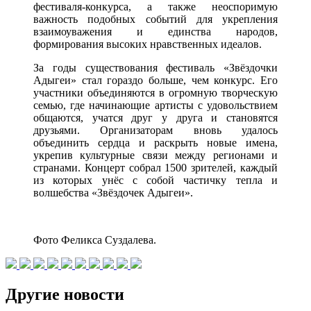
фестиваля-конкурса, а также неоспоримую
важность подобных событий для укрепления
взаимоуважения и единства народов,
формирования высоких нравственных идеалов.
За годы существования фестиваль «Звёздочки
Адыгеи» стал гораздо больше, чем конкурс. Его
участники объединяются в огромную творческую
семью, где начинающие артисты с удовольствием
общаются, учатся друг у друга и становятся
друзьями. Организаторам вновь удалось
объединить сердца и раскрыть новые имена,
укрепив культурные связи между регионами и
странами. Концерт собрал 1500 зрителей, каждый
из которых унёс с собой частичку тепла и
волшебства «Звёздочек Адыгеи».
Фото Феликса Суздалева.
Другие новости