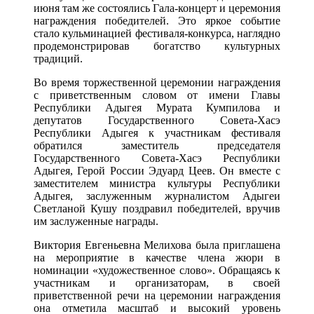
июня там же состоялись Гала-концерт и церемония
награждения победителей. Это яркое событие
стало кульминацией фестиваля-конкурса, наглядно
продемонстрировав богатство культурных
традиций.
Во время торжественной церемонии награждения
с приветственным словом от имени Главы
Республики Адыгея Мурата Кумпилова и
депутатов Государственного Совета-Хасэ
Республики Адыгея к участникам фестиваля
обратился заместитель председателя
Государственного Совета-Хасэ Республики
Адыгея, Герой России Эдуард Цеев. Он вместе с
заместителем министра культуры Республики
Адыгея, заслуженным журналистом Адыгеи
Светланой Кушу поздравил победителей, вручив
им заслуженные награды.
Виктория Евгеньевна Мелихова была приглашена
на мероприятие в качестве члена жюри в
номинации «художественное слово». Обращаясь к
участникам и организаторам, в своей
приветственной речи на церемонии награждения
она отметила масштаб и высокий уровень