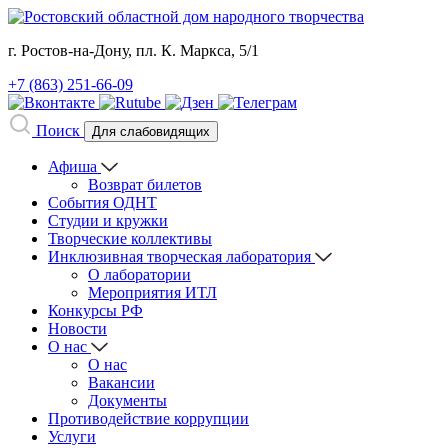
г. Ростов-на-Дону, пл. К. Маркса, 5/1
+7 (863) 251-66-09
Поиск
Для слабовидящих
Афиша
Возврат билетов
События ОДНТ
Студии и кружки
Творческие коллективы
Инклюзивная творческая лаборатория
О лаборатории
Мероприятия ИТЛ
Конкурсы РФ
Новости
О нас
О нас
Вакансии
Документы
Противодействие коррупции
Услуги