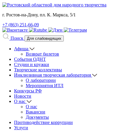
г. Ростов-на-Дону, пл. К. Маркса, 5/1
+7 (863) 251-66-09
Поиск
Для слабовидящих
Афиша
Возврат билетов
События ОДНТ
Студии и кружки
Творческие коллективы
Инклюзивная творческая лаборатория
О лаборатории
Мероприятия ИТЛ
Конкурсы РФ
Новости
О нас
О нас
Вакансии
Документы
Противодействие коррупции
Услуги