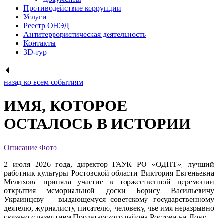
Противодействие коррупции
Услуги
Реестр ОНЭД
Антитеррористическая деятельность
Контакты
3D-тур
назад ко всем событиям
ИМЯ, КОТОРОЕ
ОСТАЛОСЬ В ИСТОРИИ
Описание
Фото
2 июля 2026 года, директор ГАУК РО «ОДНТ», лучший
работник культуры Ростовской области Виктория Евгеньевна
Мелихова приняла участие в торжественной церемонии
открытия мемориальной доски Борису Васильевичу
Украинцеву – выдающемуся советскому государственному
деятелю, журналисту, писателю, человеку, чье имя неразрывно
связано с развитием Пролетарского района Ростова-на-Дону.