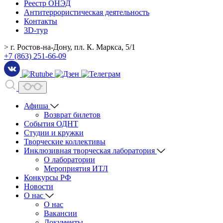
Реестр ОНЭД
Антитеррористическая деятельность
Контакты
3D-тур
> г. Ростов-на-Дону, пл. К. Маркса, 5/1
+7 (863) 251-66-09
Афиша
Возврат билетов
События ОДНТ
Студии и кружки
Творческие коллективы
Инклюзивная творческая лаборатория
О лаборатории
Мероприятия ИТЛ
Конкурсы РФ
Новости
О нас
О нас
Вакансии
Документы