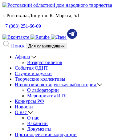
г. Ростов-на-Дону, пл. К. Маркса, 5/1
+7 (863) 251-66-09
Поиск
Для слабовидящих
Афиша
Возврат билетов
События ОДНТ
Студии и кружки
Творческие коллективы
Инклюзивная творческая лаборатория
О лаборатории
Мероприятия ИТЛ
Конкурсы РФ
Новости
О нас
О нас
Вакансии
Документы
Противодействие коррупции