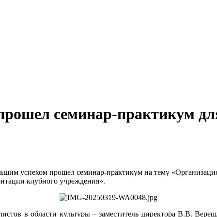
 прошел семинар-практикум дл
льшим успехом прошел семинар-практикум на тему «Организаци
ентации клубного учреждения».
листов в области культуры – заместитель директора В.В. Вере