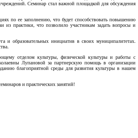
учреждений. Семинар стал важной площадкой для обсуждения
иях по ее заполнению, что будет способствовать повышению
и из практики, что позволило участникам задать вопросы и
га и образовательных инициатив в своих муниципалитетах.
тва.
ющему отделом культуры, физической культуры и работы с
колаевны Лупановой за партнерскую помощь в организации
зданию благоприятной среды для развития культуры в нашем
семинаров и практических занятий!