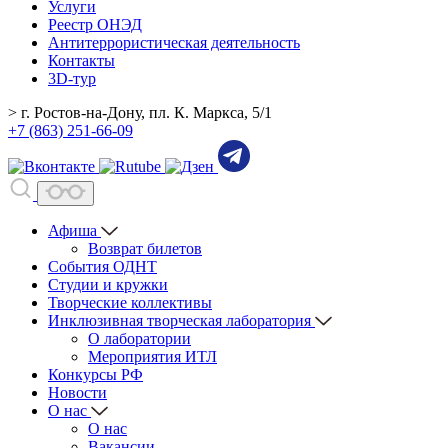
Услуги
Реестр ОНЭД
Антитеррористическая деятельность
Контакты
3D-тур
> г. Ростов-на-Дону, пл. К. Маркса, 5/1
+7 (863) 251-66-09
Афиша
Возврат билетов
События ОДНТ
Студии и кружки
Творческие коллективы
Инклюзивная творческая лаборатория
О лаборатории
Мероприятия ИТЛ
Конкурсы РФ
Новости
О нас
О нас
Вакансии