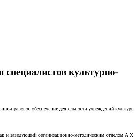
я специалистов культурно-
онно-правовое обеспечение деятельности учреждений культуры
щак и заведующий организационно-методическим отделом А.Х.