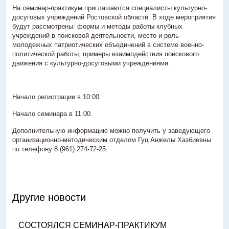
На семинар-практикум приглашаются специалисты культурно-
Антитеррористическая деятельность
досуговых учреждений Ростовской области. В ходе мероприятия
Контакты
будут рассмотрены: формы и методы работы клубных
учреждений в поисковой деятельности, место и роль
3D-тур
молодежных патриотических объединений в системе военно-
политической работы, примеры взаимодействия поискового
движения с культурно-досуговыми учреждениями.
> г. Ростов-на-Дону, пл. К. Маркса, 5/1
+7 (863) 251-66-09
Начало регистрации в 10:00.
Начало семинара в 11:00.
Дополнительную информацию можно получить у заведующего
организационно-методическим отделом Гуц Анжелы Хазбиевны
по телефону 8 (961) 274-72-25.
Другие новости
СОСТОЯЛСЯ СЕМИНАР-ПРАКТИКУМ