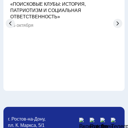
«ПОИСКОВЫЕ КЛУБЫ: ИСТОРИЯ,
ПАТРИОТИЗМ И СОЦИАЛЬНАЯ
ОТВЕТСТВЕННОСТЬ»
15 октября
Прош
фест
«Сил
14 о
г. Ростов-на-Дону,
пл. К. Маркса, 5/1